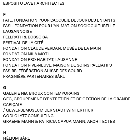
ESPOSITO JAVET ARCHITECTES
F
FAJE, FONDATION POUR L'ACCUEIL DE JOUR DES ENFANTS
FASL, FONDATION POUR L'ANIMATION SOCIOCULTURELLE
LAUSANNOISE
FELLRATH & BOSSO SA
FESTIVAL DE LA CITÉ
FONDATION CLAUDE VERDAN, MUSÉE DE LA MAIN
FONDATION NILA MOTI
FONDATION PRO HABITAT, LAUSANNE
FONDATION RIVE-NEUVE, MAISON DE SOINS PALLIATIFS
FSS-RR, FÉDÉRATION SUISSE DES SOURD
FRAGNIÈRE PARTENAIRES SÀRL
G
GALERIE NØ, BIJOUX CONTEMPORAINS
GEG, GROUPEMENT D’ENTRETIEN ET DE GESTION DE LA GRANDE
CARIÇAIE
/ GEWERBEMUSEUM DER STADT WINTERTHUR
GODI GLATZ CONSULTING
GRAEME MANN & PATRICIA CAPUA MANN, ARCHITECTES
H
HÉLIUM SÀRL