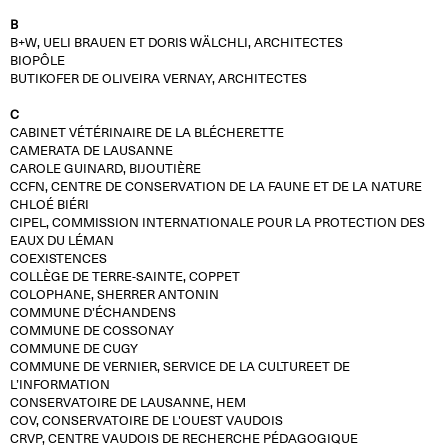
B
B+W, UELI BRAUEN ET DORIS WÄLCHLI, ARCHITECTES
BIOPÔLE
BUTIKOFER DE OLIVEIRA VERNAY, ARCHITECTES
C
CABINET VÉTÉRINAIRE DE LA BLÉCHERETTE
CAMERATA DE LAUSANNE
CAROLE GUINARD, BIJOUTIÈRE
CCFN, CENTRE DE CONSERVATION DE LA FAUNE ET DE LA NATURE
CHLOÉ BIÉRI
CIPEL, COMMISSION INTERNATIONALE POUR LA PROTECTION DES
EAUX DU LÉMAN
COEXISTENCES
COLLÈGE DE TERRE-SAINTE, COPPET
COLOPHANE, SHERRER ANTONIN
COMMUNE D’ÉCHANDENS
COMMUNE DE COSSONAY
COMMUNE DE CUGY
COMMUNE DE VERNIER, SERVICE DE LA CULTUREET DE
L’INFORMATION
CONSERVATOIRE DE LAUSANNE, HEM
COV, CONSERVATOIRE DE L'OUEST VAUDOIS
CRVP, CENTRE VAUDOIS DE RECHERCHE PÉDAGOGIQUE