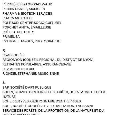
PÉPINIÈRES DU GROS-DE-VAUD
PERRIN DANIEL, MUSICIEN
PHARMA & BIOTECH SERVICES
PHARMA&BIOTEC
PÔLE SUD, CENTRE SOCIO-CULTUREL
PORCHET ANITA, ÉMAILLEUSE
PRÉFECTURE CULLY
PRIMEL SA
PYTHON JEAN-GUY, PHOTOGRAPHE
R
R&ASSOCIÉS
REGIONYON (CONSEIL RÉGIONAL DU DISTRICT DE NYON)
RETRAITES POPULAIRES, ASSURANCES-VIE
REV, ARCHITECTURE
RIONDEL STÉPHANIE, MUSICIENNE
S
SAP, SOCIÉTÉ D’ART PUBLIQUE
SCFFN, SERVICE CANTONAL DES FORÊTS, DE LA FAUNE ET DE LA
NATURE
SCHERRER YVES, GESTIONNAIRE D’ENTREPRISES
SCHL, SOCIÉTÉ COOPÉRATIVE D’HABITATION, LAUSANNE
SERVICE DES FORÊTS, DE LA PROTECTION DE LA NATURE ET DU