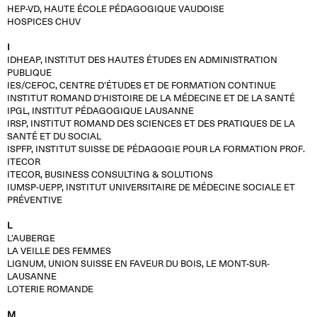
HEP-VD, HAUTE ÉCOLE PÉDAGOGIQUE VAUDOISE
HOSPICES CHUV
I
IDHEAP, INSTITUT DES HAUTES ÉTUDES EN ADMINISTRATION
PUBLIQUE
IES/CEFOC, CENTRE D’ÉTUDES ET DE FORMATION CONTINUE
INSTITUT ROMAND D’HISTOIRE DE LA MÉDECINE ET DE LA SANTÉ
IPGL, INSTITUT PÉDAGOGIQUE LAUSANNE
IRSP, INSTITUT ROMAND DES SCIENCES ET DES PRATIQUES DE LA
SANTÉ ET DU SOCIAL
ISPFP, INSTITUT SUISSE DE PÉDAGOGIE POUR LA FORMATION PROF.
ITECOR
ITECOR, BUSINESS CONSULTING & SOLUTIONS
IUMSP-UEPP, INSTITUT UNIVERSITAIRE DE MÉDECINE SOCIALE ET
PRÉVENTIVE
L
L’AUBERGE
LA VEILLE DES FEMMES
LIGNUM, UNION SUISSE EN FAVEUR DU BOIS, LE MONT-SUR-
LAUSANNE
LOTERIE ROMANDE
M