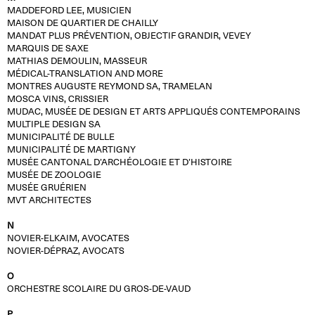
MADDEFORD LEE, MUSICIEN
MAISON DE QUARTIER DE CHAILLY
MANDAT PLUS PRÉVENTION, OBJECTIF GRANDIR, VEVEY
MARQUIS DE SAXE
MATHIAS DEMOULIN, MASSEUR
MÉDICAL-TRANSLATION AND MORE
MONTRES AUGUSTE REYMOND SA, TRAMELAN
MOSCA VINS, CRISSIER
MUDAC, MUSÉE DE DESIGN ET ARTS APPLIQUÉS CONTEMPORAINS
MULTIPLE DESIGN SA
MUNICIPALITÉ DE BULLE
MUNICIPALITÉ DE MARTIGNY
MUSÉE CANTONAL D’ARCHÉOLOGIE ET D’HISTOIRE
MUSÉE DE ZOOLOGIE
MUSÉE GRUÉRIEN
MVT ARCHITECTES
N
NOVIER-ELKAIM, AVOCATES
NOVIER-DÉPRAZ, AVOCATS
O
ORCHESTRE SCOLAIRE DU GROS-DE-VAUD
P