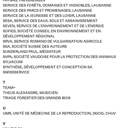
PAYSAG, PRÉVERENGES
SERVICE DES FORÊTS, DOMAINES ET VIGNOBLES, LAUSANNE
SERVICE DES PARCS ET PROMENADES, LAUSANNE
SERVICE DE LA JEUNESSE ET DES LOISIR, LAUSANNE
SESA, SERVICE DES EAUX, SOLS ET ASSAINISSEMENT
SEVEN, SERVICE DE L’ENVIRONNEMENT ET DE L’ÉNERGIE
SOFIES, SOCIÉTÉ CONSEIL EN ENVIRONNEMENT ET EN
DÉVELOPPEMENT RÉGIONAL
SRVA, SERVICE ROMAND DE VULGARISATION AGRICOLE
SSA, SOCIÉTÉ SUISSE DES AUTEURS
SUNDERLAND PAUL, MÉDIATEUR
SVPA, SOCIÉTÉ VAUDOISE POUR LA PROTECTION DES ANIMAUX
SYLVACOM
SYNTHÈSE, DÉVELOPPEMENT ET CONCEPTION SA
SWISSSERVICE
T
TEAM+
THEUS ALEXANDRE, MUSICIEN
TRIAGE FORESTIER DES GRANDS-BOIS
U
UMR, UNITÉ DE MÉDECINE DE LA REPRODUCTION, DGOG, CHUV
V