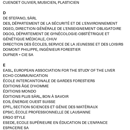
CUENDET OLIVIER, MUSICIEN, PLASTICIEN
D
DE STEFANO, SÀRL
DES, DÉPARTEMENT DE LA SÉCURITÉ ET DE L’ENVIRONNEMENT
DGEO, DIRECTION GÉNÉRALE DE L’ENSEIGNEMENT OBLIGATOIRE
DGOG, DÉPARTEMENT DE GYNÉCOLOGIE-OBSTÉTRIQUE ET
GÉNÉTIQUE MÉDICALE, CHUV
DIRECTION DES ÉCOLES, SERVICE DE LA JEUNESSE ET DES LOISIRS
DOMONT PHILIPPE, INGÉNIEUR FORESTIER
DUFNER + CIE SA
E
EASL, EUROPEAN ASSOCIATION FOR THE STUDY OF THE LIVER
ECHO COMMUNICATION
ÉCOLE INTERCANTONALE DE GARDES FORESTIERS
ÉDITIONS ÂGE D'HOMME
ÉDITIONS MONDO
ÉDITIONS PLUS SÀRL, BON À SAVOIR
EOS, ÉNERGIE OUEST SUISSE
EPFL, SECTION SCIENCES ET GÉNIE DES MATÉRIAUX
EPSIC, ÉCOLE PROFESSIONNELLE DE LAUSANNE
ERGO STYLE
ESEDE, ECOLE SUPÉRIEURE EN ÉDUCATION DE L’ENFANCE
ESPACERIE SA